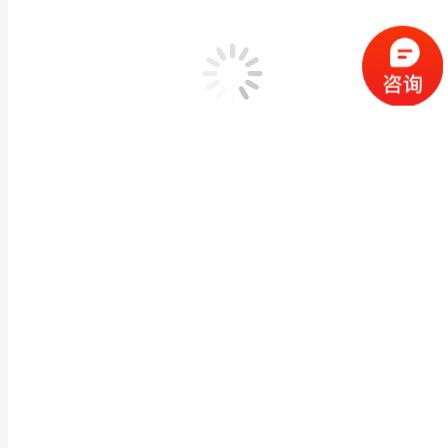
为什么要使用双光人体测温热像仪
红外热像仪的应用
格物优信热像仪
2020年3月27日