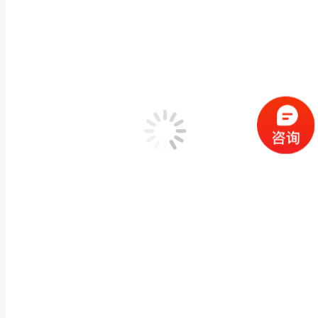
红外热像仪在电流辅助成形中的温度场监测方案
2026年8月7日
红外热像仪在锚链热处理工艺中的在线温度监测方案
2026年8月6日
红外热像仪在汽车轮胎钢帘线生产中的温度监测方案
2026年8月5日