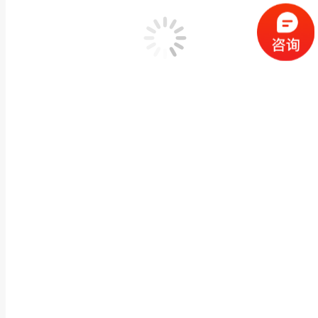
2026年8月4日
碳纤维复合材料涂层缺陷红外热波无损检测方案：格物优信
2026年8月3日
Search:
联系我们
联系我们
加入我们