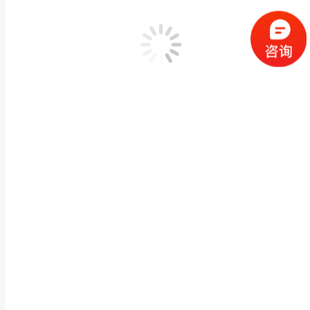
2026年8月4日
碳纤维复合材料涂层缺陷红外热波无损检测方案：格物优信
2026年8月3日
Search:
联系我们
联系我们
加入我们